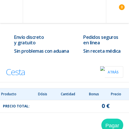
0
Envío discreto
Pedidos seguros
y gratuito
en línea
Sin problemas con aduana
Sin receta médica
Cesta
ATRÁS
Producto
Dósis
Cantidad
Bonus
Precio
0 €
PRECIO TOTAL: